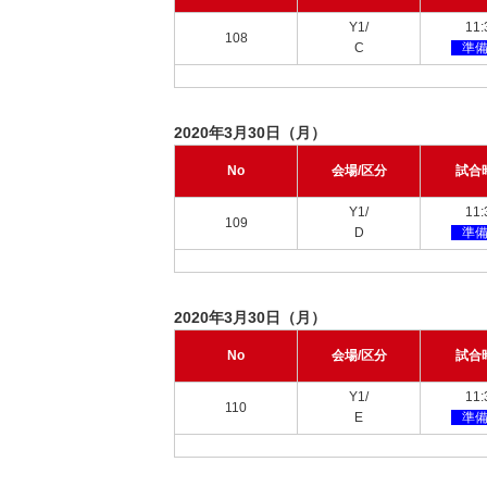
Y1/
11:
108
C
準
2020年3月30日（月）
No
会場/区分
試合
Y1/
11:
109
D
準
2020年3月30日（月）
No
会場/区分
試合
Y1/
11:
110
E
準