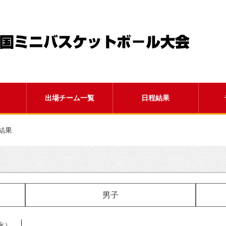
出場チーム一覧
日程結果
結果
男子
火）