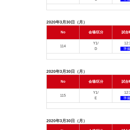
2020年3月30日（月）
No
会場/区分
試合
Y1/
12:
114
D
準
2020年3月30日（月）
No
会場/区分
試合
Y1/
12:
115
E
準
2020年3月30日（月）